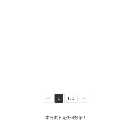
<<
1
1 / 1
>>
本分类下无任何数据！