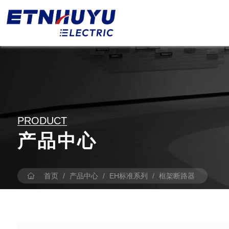
PRODUCT
产品中心
首页
/
产品中心
/
EH标准系列
/
框架断路器