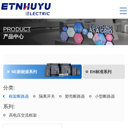
PRODUCT
产品中心
NE新能源系列
EH标准系列
分类:
框架断路器
隔离开关
塑壳断路器
小型断路器
系列:
高电压交流框架