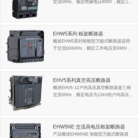
交流50Hz、额定绝缘电压800V，额定工作
电压至690V、额定电流至1250A的电力系
统中，用来分配电...
EHW5系列 框架断路器
概述EHW5系列智能型万能式断路器适用
于交流50/60Hz，额定工作电压至690V，
额定电流6300A以下的配电网络中，主要
用作配电、馈电和发电...
EHV5系列真空高压断路器
概述EHV5-12户内高压真空断路器是三相
交流50Hz，额定电压为12kV的户内高压开
关设备。断路器作为电网设备、工矿企业
动力设计的保护和...
EHW5NE 交流高电压框架断路器
产品概述EHW5NE 智能型万能式断路器