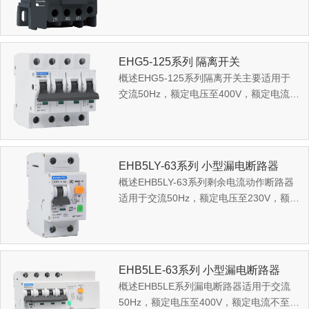
在AC-3使用类别下额定工作电压为380V时
额定工作电流至9...
EHG5-125系列 隔离开关
概述EHG5-125系列隔离开关主要适用于
交流50Hz，额定电压至400V，额定电流至
125A的电气线路中作隔离之用，也可用来
不频繁接通和分断...
EHB5LY-63系列 小型漏电断路器
概述EHB5LY-63系列剩余电流动作断路器
适用于交流50Hz，额定电压至230V，额定
电流至63A，电源中性点接地的的线路
中，主要用作人身触电...
EHB5LE-63系列 小型漏电断路器
概述EHB5LE系列漏电断路器适用于交流
50Hz，额定电压至400V，额定电流不至