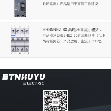
称断路器）产品适用于直流工作环境，额
定工作电压最高至DC1500V，额定工作电
流 63A 至 630A 的电...
EHB5NEZ-80 高电压直流小型断路器
产品概述EHB5NEZ-80直流断路器（以下
简称断路器）产品适用于直流工作环境，
额定工作电压最高至DC1000V，额定工作
至80A的电路中用作过...