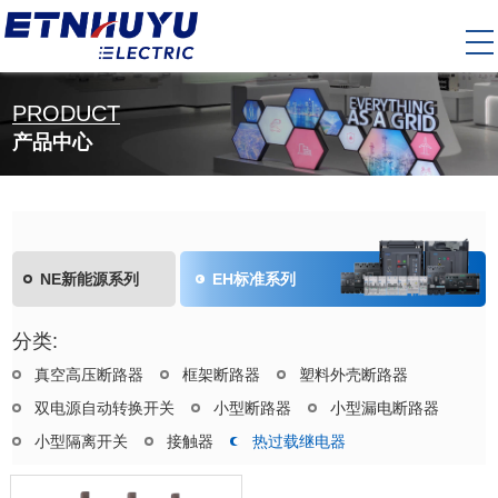
PRODUCT
产品中心
NE新能源系列
EH标准系列
分类:
真空高压断路器
框架断路器
塑料外壳断路器
双电源自动转换开关
小型断路器
小型漏电断路器
小型隔离开关
接触器
热过载继电器