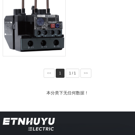
<<
1
1 / 1
>>
本分类下无任何数据！