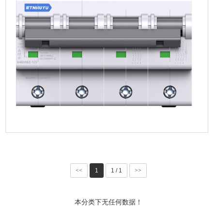
<<
1
1 / 1
>>
本分类下无任何数据！