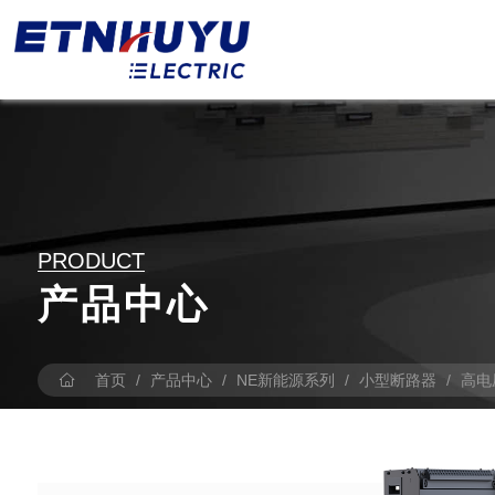
PRODUCT
产品中心
首页
/
产品中心
/
NE新能源系列
/
小型断路器
/
高电