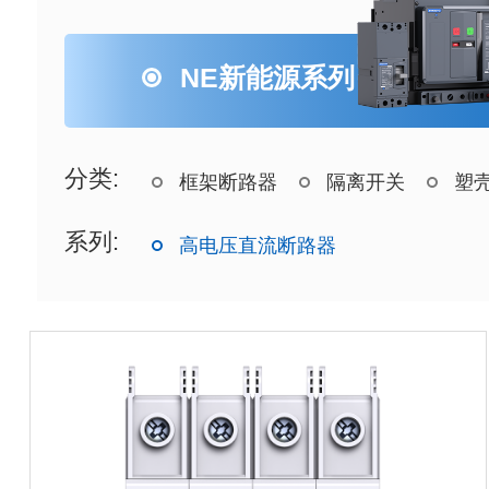
NE新能源系列
分类:
框架断路器
隔离开关
塑
系列:
高电压直流断路器