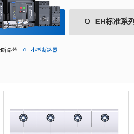
EH标准系
壳断路器
小型断路器