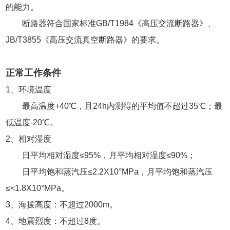
的能力。
断路器符合国家标准GB/T1984《高压交流断路器》、
JB/T3855《高压交流真空断路器》的要求。
正常工作条件
1、环境温度
最高温度+40℃，且24h内测得的平均值不超过35℃；最
低温度-20℃。
2、相对湿度
日平均相对湿度≤95%，月平均相对湿度≤90%；
日平均饱和蒸汽压≤2.2X10°MPa，月平均饱和蒸汽压
≤<1.8X10°MPa。
3、海拔高度：不超过2000m。
4、地震烈度：不超过8度。