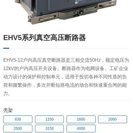
EHV5系列真空高压断路器
EHV5-12户内高压真空断路器是三相交流50Hz，额定电压为
12kV的户内高压开关设备。断路器作为电网设备、工矿企业
动力设计的保护和控制单元，适用于投切各种不同性质的负
荷和频繁操作，多次开断短路电流的场合和快速重合闸的能
力。
壳架
630
1250
1600
2000
2500
3150
4000