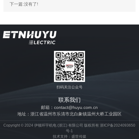
下一篇:没有了!
扫码关注公众号
联系我们
邮箱：contact@huyu.com.cn
地址：浙江省温州市乐清市北白象镇温州大桥工业园区
Copyright © 2024 伊顿环宇机电 (浙江) 有限公司 版权所有
浙ICP备2024093650
号-1
技术支持：
盛世传媒