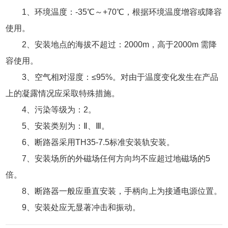
1、环境温度：-35℃～+70℃，根据环境温度增容或降容
使用。
2、安装地点的海拔不超过：2000m，高于2000m 需降
容使用。
3、空气相对湿度：≤95%。对由于温度变化发生在产品
上的凝露情况应采取特殊措施。
4、污染等级为：2。
5、安装类别为：Ⅱ、Ⅲ。
6、断路器采用TH35-7.5标准安装轨安装。
7、安装场所的外磁场任何方向均不应超过地磁场的5
倍。
8、断路器一般应垂直安装，手柄向上为接通电源位置。
9、安装处应无显著冲击和振动。