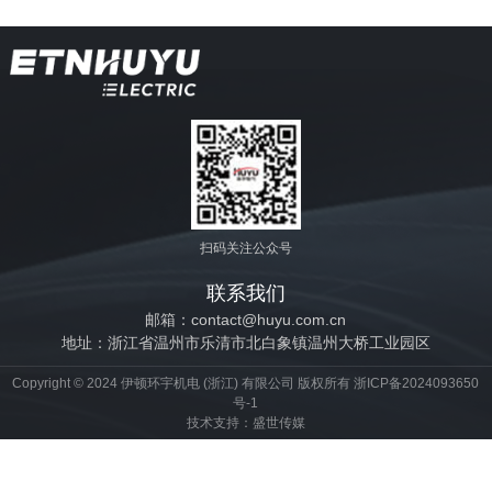
扫码关注公众号
联系我们
邮箱：contact@huyu.com.cn
地址：浙江省温州市乐清市北白象镇温州大桥工业园区
Copyright © 2024 伊顿环宇机电 (浙江) 有限公司 版权所有
浙ICP备2024093650
号-1
技术支持：
盛世传媒