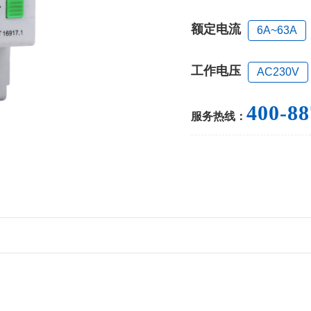
额定电流
6A~63A
工作电压
AC230V
400-88
服务热线：