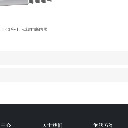
5LE-63系列 小型漏电断路器
品中心
关于我们
解决方案