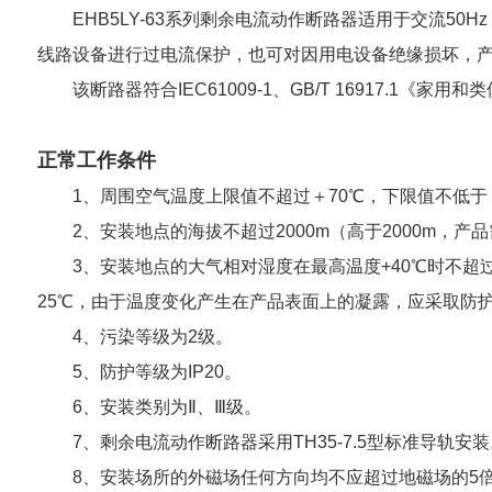
EHB5LY-63系列剩余电流动作断路器适用于交流5
线路设备进行过电流保护，也可对因用电设备绝缘损坏，
该断路器符合IEC61009-1、GB/T 16917.
正常工作条件
1、周围空气温度上限值不超过＋70℃，下限值不低于
2、安装地点的海拔不超过2000m（高于2000m，产
3、安装地点的大气相对湿度在最高温度+40℃时不超
25℃，由于温度变化产生在产品表面上的凝露，应采取防
4、污染等级为2级。
5、防护等级为IP20。
6、安装类别为Ⅱ、Ⅲ级。
7、剩余电流动作断路器采用TH35-7.5型标准导轨安装
8、安装场所的外磁场任何方向均不应超过地磁场的5