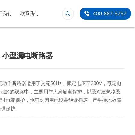
400-887-5757
于我们
联系我们
系列 小型漏电断路器
余电流动作断路器适用于交流50Hz，额定电压至230V，额定电
接地的的线路中，主要用作人身触电保护，以及对建筑物及
行过电流保护，也可对因用电设备绝缘损坏，产生接地故障
提供保护。