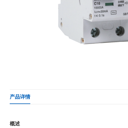
产品详情
概述