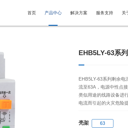
首页
产品中心
解决方案
服务支持
关
光伏行业解决方案
售后服务
公司简介
EHB5LY-63
风电行业解决方案
意见反馈
企业文化
储能系统解决方案
发展历程
EHB5LY-63系列剩
流至63A，电源中性点
类似用途的线路设备进
电流而引起的火灾危险
壳架
63