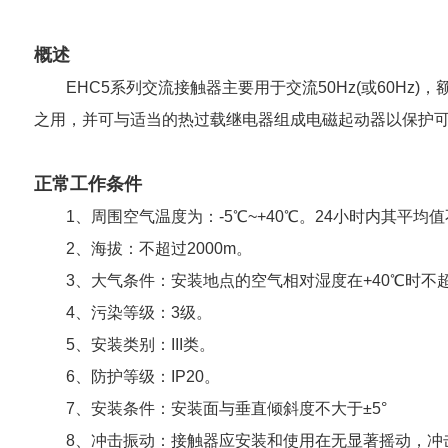
概述
EHC5系列交流接触器主要用于交流50Hz(或60Hz
之用，并可与适当的热过载继电器组成电磁起动器以保护
正常工作条件
1、周围空气温度为：-5℃~+40℃。24小时内其平均值
2、海拔：不超过2000m。
3、大气条件：安装地点的空气相对湿度在+40℃时不
4、污染等级：3级。
5、安装类别：III类。
6、防护等级：IP20。
7、安装条件：安装面与垂直倾斜度不大于±5°
8、冲击振动：接触器应安装和使用在无显著摇动，冲