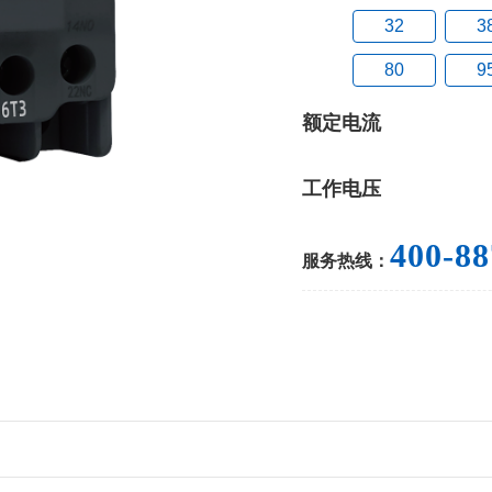
32
3
80
9
额定电流
工作电压
400-88
服务热线：