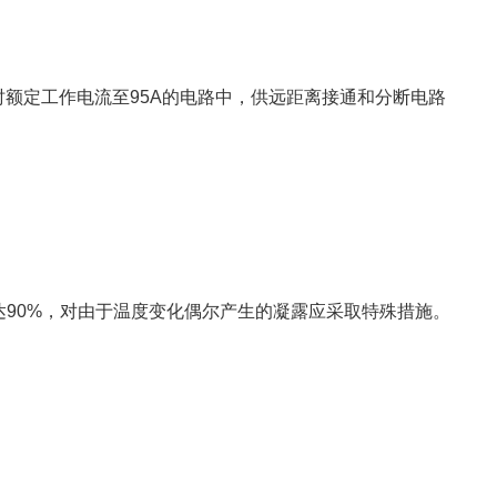
80V时额定工作电流至95A的电路中，供远距离接通和分断电路
达90%，对由于温度变化偶尔产生的凝露应采取特殊措施。