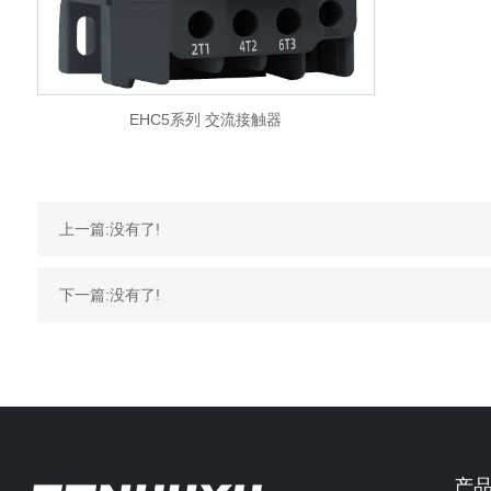
EHC5系列 交流接触器
上一篇:没有了!
下一篇:没有了!
产