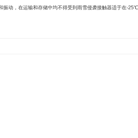
振动，在运输和存储中均不得受到雨雪侵袭接触器适于在-25℃~+