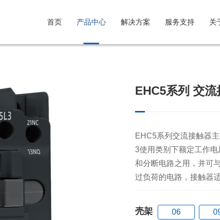
首页
产品中心
解决方案
服务支持
关
光伏行业解决方案
售后服务
公司简介
EHC5系列 交
风电行业解决方案
意见反馈
企业文化
储能系统解决方案
发展历程
EHC5系列交流接触器主要
3使用类别下额定工作电
和分断电路之用，并可
过负荷的电路，接触器
壳架
06
0