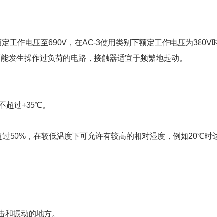
)，额定工作电压至690V，在AC-3使用类别下额定工作电压为3
可能发生操作过负荷的电路，接触器适宜于频繁地起动。
不超过+35℃。
超过50%，在较低温度下可允许有较高的相对湿度，例如20℃时
击和振动的地方。