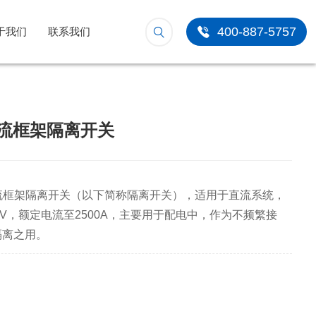
400-887-5757
于我们
联系我们
 直流框架隔离开关
0H直流框架隔离开关（以下简称隔离开关），适用于直流系统，
0V，额定电流至2500A，主要用于配电中，作为不频繁接
隔离之用。