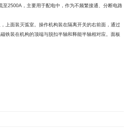
电流至2500A，主要用于配电中，作为不频繁接通、分断电路
里，上面装灭弧室。操作机构装在隔离开关的右前面，通过
电磁铁装在机构的顶端与脱扣半轴和释能半轴相对应。面板