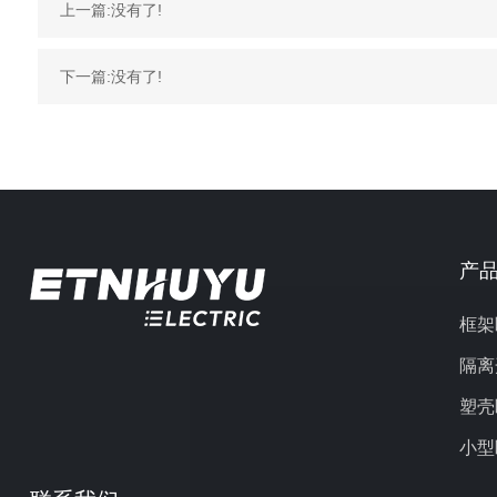
上一篇:没有了!
下一篇:没有了!
产
框架
隔离
塑壳
小型