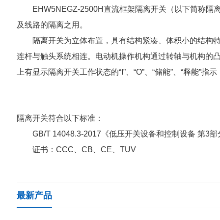
EHW5NEGZ-2500H直流框架隔离开关（以下简
及线路的隔离之用。
隔离开关为立体布置，具有结构紧凑、体积小的结构
连杆与触头系统相连。电动机操作机构通过转轴与机构的
上有显示隔离开关工作状态的“I”、“O”、“储能”、“释能”指示
隔离开关符合以下标准：
GB/T 14048.3-2017《低压开关设备和控制设
证书：CCC、CB、CE、TUV
最新产品