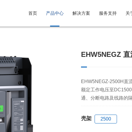
首页
产品中心
解决方案
服务支持
关
光伏行业解决方案
售后服务
公司简介
EHW5NEGZ
风电行业解决方案
意见反馈
企业文化
储能系统解决方案
发展历程
EHW5NEGZ-250
额定工作电压至DC150
通、分断电路及线路的
壳架
2500