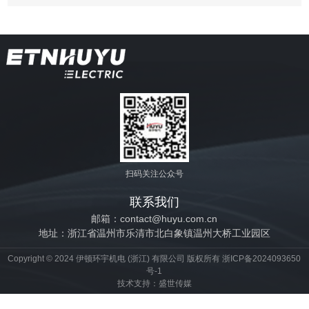
扫码关注公众号
联系我们
邮箱：contact@huyu.com.cn
地址：浙江省温州市乐清市北白象镇温州大桥工业园区
Copyright © 2024 伊顿环宇机电 (浙江) 有限公司 版权所有
浙ICP备2024093650
号-1
技术支持：
盛世传媒