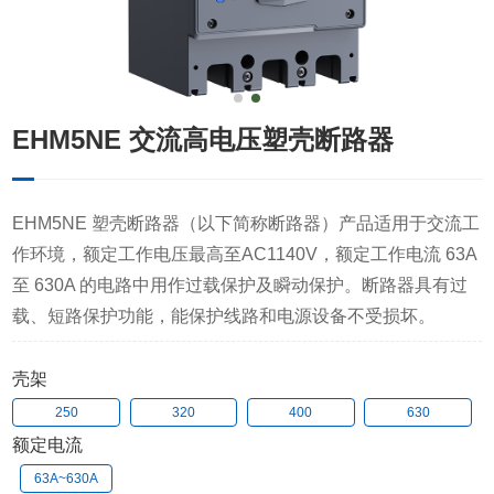
EHM5NE 交流高电压塑壳断路器
EHM5NE 塑壳断路器（以下简称断路器）产品适用于交流工
作环境，额定工作电压最高至AC1140V，额定工作电流 63A
至 630A 的电路中用作过载保护及瞬动保护。断路器具有过
载、短路保护功能，能保护线路和电源设备不受损坏。
壳架
250
320
400
630
额定电流
63A~630A