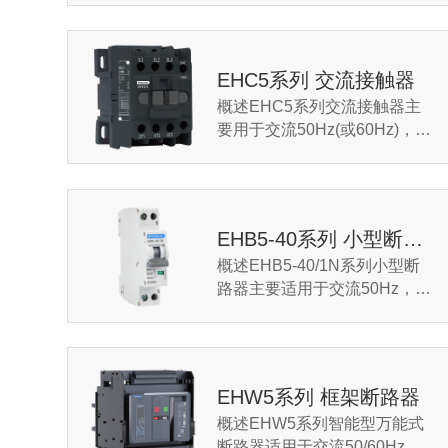
额定电流至630A的电力系统
中，用来分配电能和保护电...
EHC5系列 交流接触器
概述EHC5系列交流接触器主
要用于交流50Hz(或60Hz)，额
定工作电压至690V，在AC-3
使用类别下额定工作电压为
380V时额定工作电流至9...
EHB5-40系列 小型断路器
概述EHB5-40/1N系列小型断
路器主要适用于交流50Hz，额
定电压230V，额定工作电流至
40A的建筑物及类似场所的电
力线路和电气设备进行...
EHW5系列 框架断路器
概述EHW5系列智能型万能式
断路器适用于交流50/60Hz，