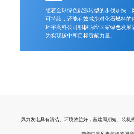
随着全球绿色能源转型的步伐加快，
可持续，还能有效减少对化石燃料的
环宇高科公司积极响应国家绿色发展
为实现碳中和目标贡献力量。
风力发电具有清洁、环境效益好，基建周期短、装机规
随着中国风电装机的国产