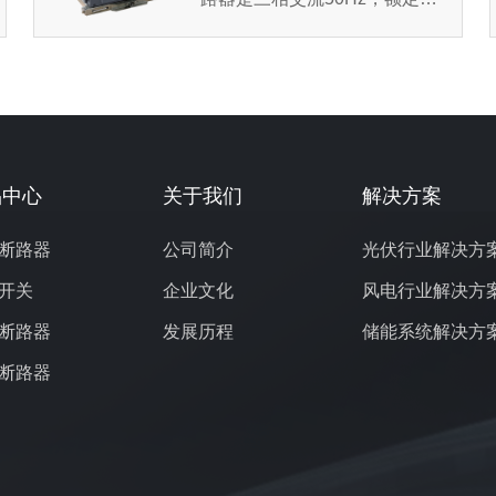
压为12kV的户内高压开关设
备。断路器作为电网设备、工
矿企业动力设计的保护和...
品中心
关于我们
解决方案
断路器
公司简介
光伏行业解决方
开关
企业文化
风电行业解决方
断路器
发展历程
储能系统解决方
断路器