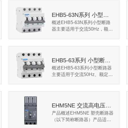
EHB5-63N系列 小型断路器
概述EHB5-63N系列小型断路
器主要适用于交流50Hz，额定
电压230V，额定工作电流至
63A的建筑物及类似场所的电
力线路和电气设备进行过...
EHB5-63系列 小型断路器
概述EHB5-63系列小型断路器
主要适用于交流50Hz、额定电
压至400V、额定工作电流不超
过63A的建筑物及类似场所电
力线路设施和电气设备...
EHM5NE 交流高电压塑壳断路器
产品概述EHM5NE 塑壳断路器
（以下简称断路器）产品适用
于交流工作环境，额定工作电