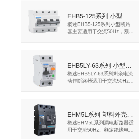
EHB5-125系列 小型断路器
概述EHB5-125系列小型断路
器主要适用于交流50Hz，额定
电压230V/400V，额定工作电
流至125A的电力线路中对电力
设施和电气设备进行过...
EHB5LY-63系列 小型漏电断路器
概述EHB5LY-63系列剩余电流
动作断路器适用于交流50Hz，
额定电压至230V，额定电流至
63A，电源中性点接地的的线
路中，主要用作人身触电...
EHM5L系列 塑料外壳式断路器
概述EHM5L系列漏电断路器适
用于交流50Hz、额定绝缘电压
800V，额定工作电压400V、