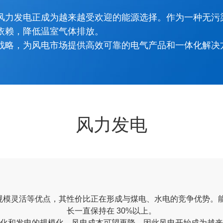
风力发电正成为越来越受欢迎的能源选择。作为一种无污
依赖，降低温室气体排放。
战略，为风电市场提供高效可靠的电气产品和一体化解决
风力发电
模灵活等优点，其性价比正在形成与煤电、水电的竞争优势。能
长一直保持在 30%以上。
化和发电的规模化，风电成本可望再降。因此风电开始成为越来