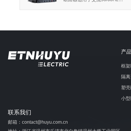
额定工作电压至690V，额定电
流6300A以下的配电网络中，
主要用作配电、馈电和发电...
产
框架
隔离
塑壳
小型
联系我们
邮箱：contact@huyu.com.cn