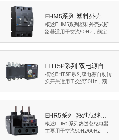
EHM5系列 塑料外壳式断路器
概述EHM5系列塑料外壳式断
路器适用于交流50Hz，额定绝
缘电压至800V，额定工作电压
至690V，额定电流至800A的
电力系统中，用来分配电能...
EHT5P系列 双电源自动转换开关
概述EHT5P系列双电源自动转
换开关适用于交流50Hz，额定
工作电压400V(3级、4级)及以
下，额定电流32A至3200A的
双电源供电系统，对供电...
EHR5系列 热过载继电器
概述EHR5系列热过载继电器
主要用于交流50Hz/60Hz、额
定工作电压至660V、额定工作